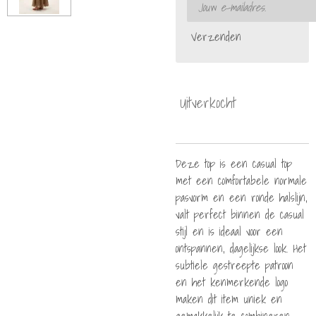
Verzenden
Uitverkocht
Deze top is een casual top
met een comfortabele normale
pasvorm en een ronde halslijn,
valt perfect binnen de casual
stijl en is ideaal voor een
ontspannen, dagelijkse look. Het
subtiele gestreepte patroon
en het kenmerkende logo
maken dit item uniek en