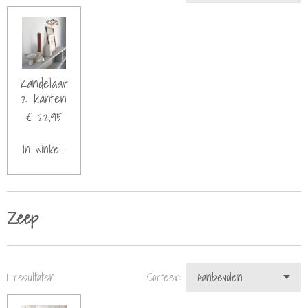
Kandelaar
2 kanten
€ 22,95
In winkelwagen
Zeep
1 resultaten
Sorteer: