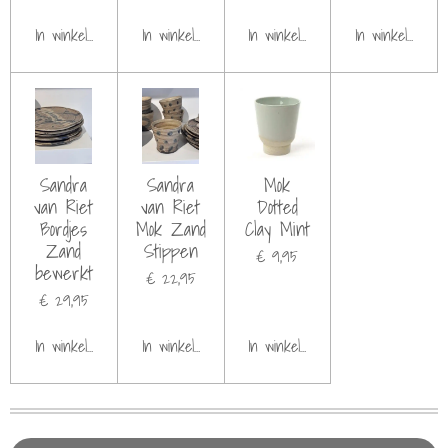
In winkelwagen
In winkelwagen
In winkelwagen
In winkelwagen
Sandra
Sandra
Mok
van Riet
van Riet
Dotted
Bordjes
Mok Zand
Clay Mint
Zand
Stippen
€ 9,95
bewerkt
€ 22,95
€ 29,95
In winkelwagen
In winkelwagen
In winkelwagen