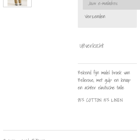
Verzenden
Uitverkocht
Bekend fijn model broek van
Bellerose, met gulp en knoop
en achter elastische taille
85% COTTON 15% LINEN