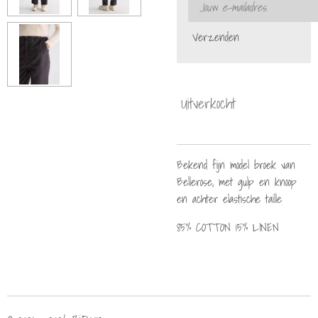
Verzenden
Uitverkocht
Bekend fijn model broek van
Bellerose, met gulp en knoop
en achter elastische taille
85% COTTON 15% LINEN