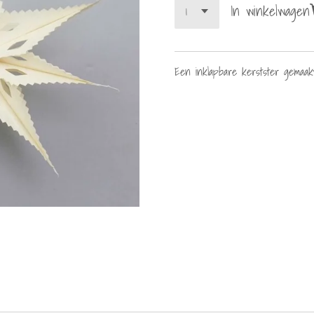
In winkelwagen
Een inklapbare kerstster gemaa