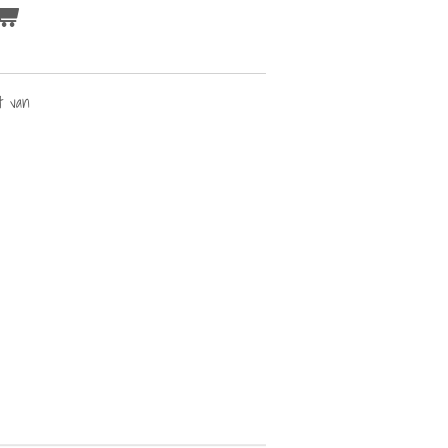
kt van