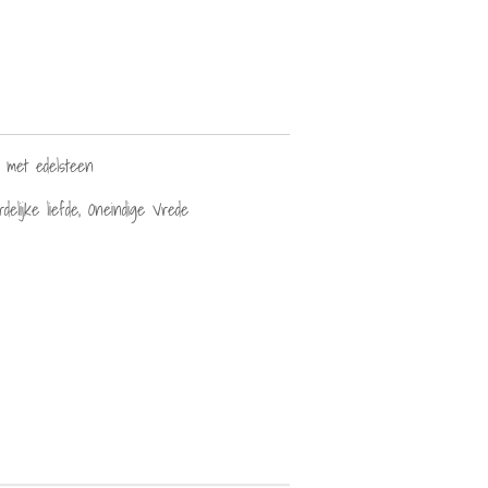
 met edelsteen
elijke liefde, Oneindige Vrede