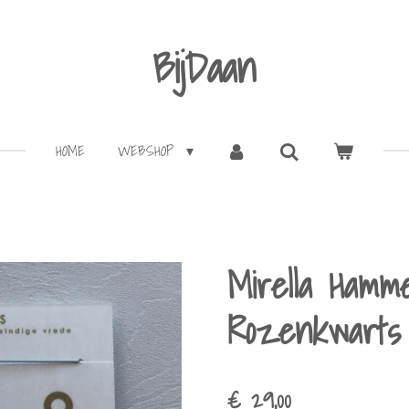
BijDaan
HOME
WEBSHOP
Mirella Hamm
Rozenkwarts
€ 29,00