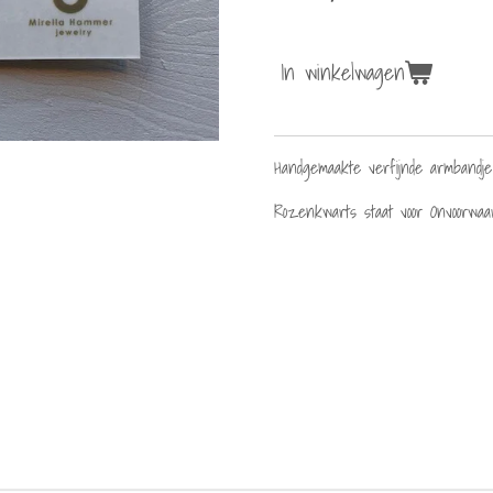
In winkelwagen
Handgemaakte verfijnde armbandje
Rozenkwarts staat voor Onvoorwaard