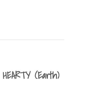
s HEARTY (Earth)