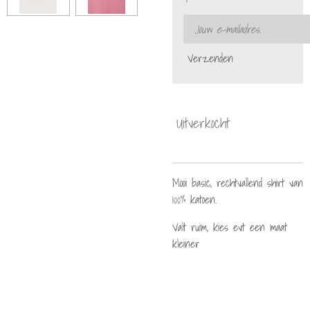
Verzenden
Uitverkocht
Mooi basic, rechtvallend shirt van
100% katoen.
Valt ruim, kies evt een maat
kleiner