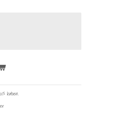
100% katoen.
ner