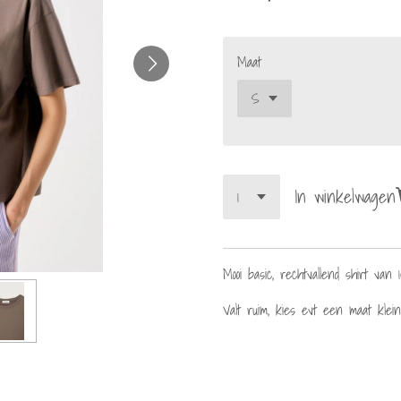
Maat
In winkelwagen
Mooi basic, rechtvallend shirt van 
Valt ruim, kies evt een maat klei