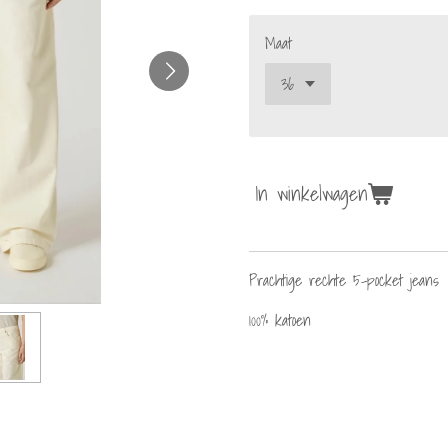
Maat
In winkelwagen
Prachtige rechte 5-pocket jeans
100% katoen