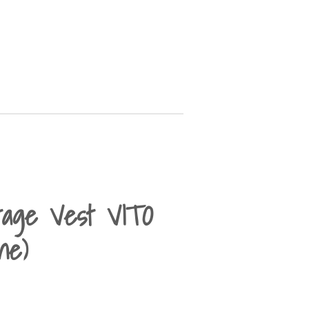
tage Vest VITO
ne)