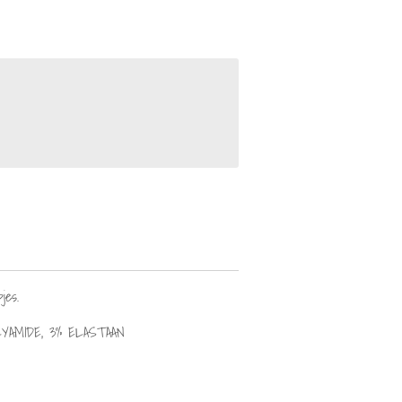
jes.
LYAMIDE, 3% ELASTAAN