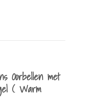
ns Oorbellen met
gel ( Warm