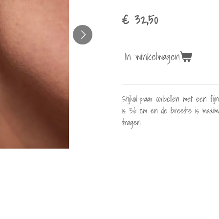
€ 32,50
In winkelwagen
Stijlvol paar oorbellen met een f
is 3.6 cm en de breedte is maxima
dragen