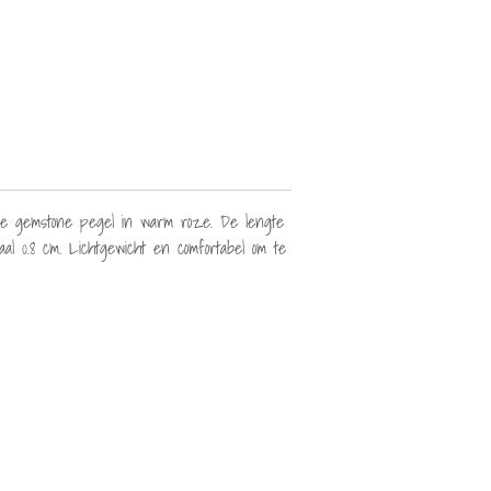
ijne gemstone pegel in warm roze. De lengte
al 0.8 cm. Lichtgewicht en comfortabel om te