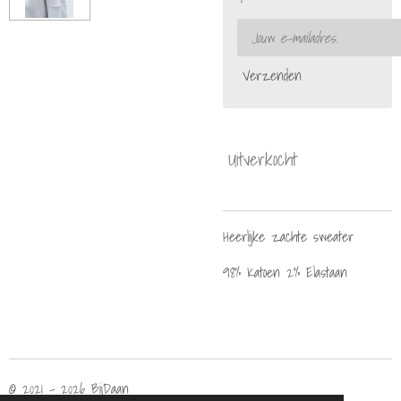
Verzenden
Uitverkocht
Heerlijke zachte sweater
98% Katoen 2% Elastaan
© 2021 - 2026 BijDaan