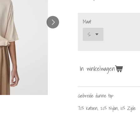
Maat
In winkelwagen
Gebreide dunne top
70% Katoen, 20% Nylon, 10% Zijde