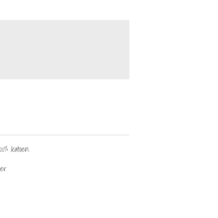
100% katoen.
ner