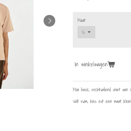
Maat
In winkelwagen
Mooi basic, rechtvallend shirt van 
Valt ruim, kies evt een maat klei