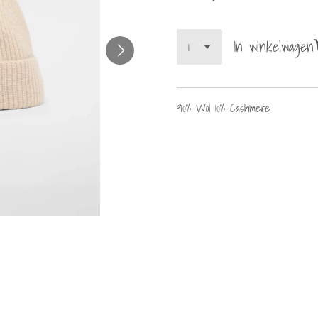
In winkelwagen
90% Wol 10% Cashmere