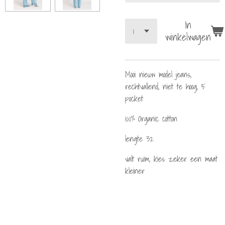
In
winkelwagen
Mooi nieuw model jeans,
rechtvallend, niet te hoog, 5
pocket
100% Organic cotton
lengte 32
valt ruim, kies zeker een maat
kleiner